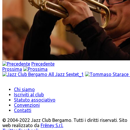
Precedente
Prossima
Chi siamo
Iscriviti al club
Statuto associativo
Convenzioni
Contatti
© 2004-2022 Jazz Club Bergamo. Tutti i diritti riservati. Sito
web realizzato da
Frêney S.r.l.