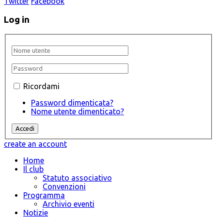
Twitter
Facebook
Log in
Ricordami
Password dimenticata?
Nome utente dimenticato?
create an account
Home
Il club
Statuto associativo
Convenzioni
Programma
Archivio eventi
Notizie