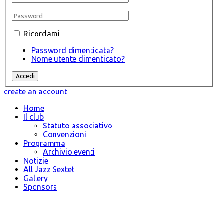
Ricordami
Password dimenticata?
Nome utente dimenticato?
create an account
Home
Il club
Statuto associativo
Convenzioni
Programma
Archivio eventi
Notizie
All Jazz Sextet
Gallery
Sponsors