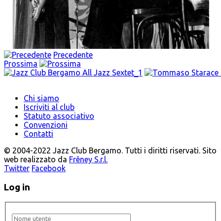
Precedente
Prossima
Chi siamo
Iscriviti al club
Statuto associativo
Convenzioni
Contatti
© 2004-2022 Jazz Club Bergamo. Tutti i diritti riservati. Sito
web realizzato da
Frêney S.r.l.
Twitter
Facebook
Log in