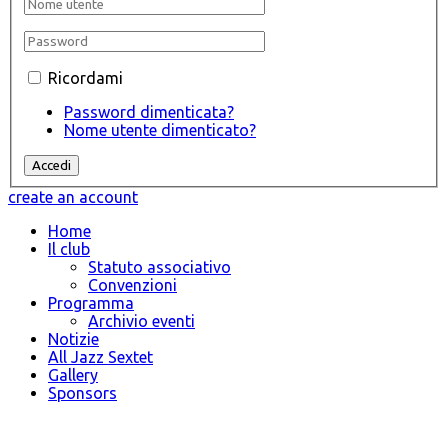
Ricordami
Password dimenticata?
Nome utente dimenticato?
create an account
Home
Il club
Statuto associativo
Convenzioni
Programma
Archivio eventi
Notizie
All Jazz Sextet
Gallery
Sponsors