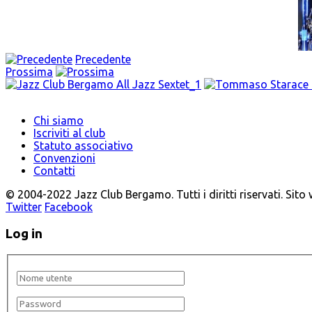
Precedente
Prossima
Chi siamo
Iscriviti al club
Statuto associativo
Convenzioni
Contatti
© 2004-2022 Jazz Club Bergamo. Tutti i diritti riservati. Sito
Twitter
Facebook
Log in