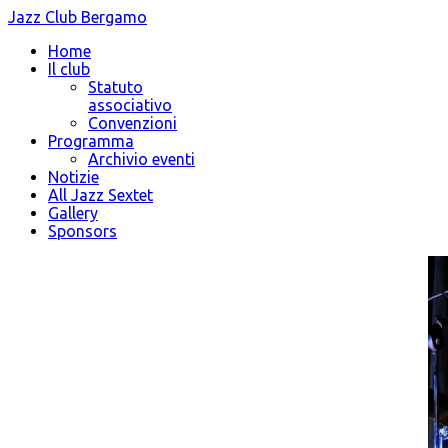
Jazz Club Bergamo
Home
Il club
Statuto
associativo
Convenzioni
Programma
Archivio eventi
Notizie
All Jazz Sextet
Gallery
Sponsors