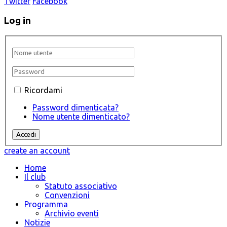
Twitter
Facebook
Log in
Ricordami
Password dimenticata?
Nome utente dimenticato?
create an account
Home
Il club
Statuto associativo
Convenzioni
Programma
Archivio eventi
Notizie