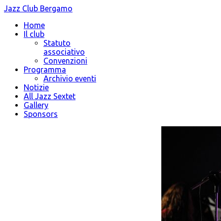
Jazz Club Bergamo
Home
Il club
Statuto
associativo
Convenzioni
Programma
Archivio eventi
Notizie
All Jazz Sextet
Gallery
Sponsors