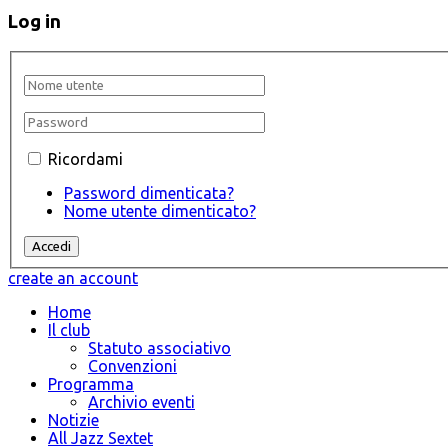
Log in
Ricordami
Password dimenticata?
Nome utente dimenticato?
create an account
Home
Il club
Statuto associativo
Convenzioni
Programma
Archivio eventi
Notizie
All Jazz Sextet