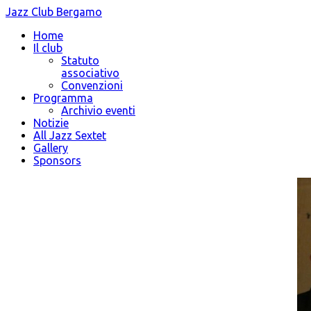
Jazz Club Bergamo
Home
Il club
Statuto
associativo
Convenzioni
Programma
Archivio eventi
Notizie
All Jazz Sextet
Gallery
Sponsors