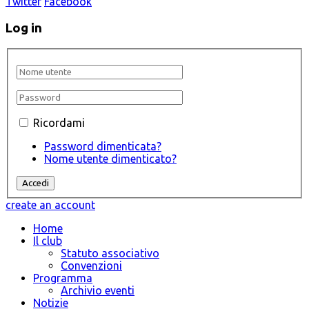
Twitter
Facebook
Log in
Ricordami
Password dimenticata?
Nome utente dimenticato?
create an account
Home
Il club
Statuto associativo
Convenzioni
Programma
Archivio eventi
Notizie