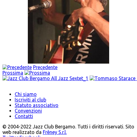
Precedente
Prossima
Chi siamo
Iscriviti al club
Statuto associativo
Convenzioni
Contatti
© 2004-2022 Jazz Club Bergamo. Tutti i diritti riservati. Sito
web realizzato da
Frêney S.r.l.