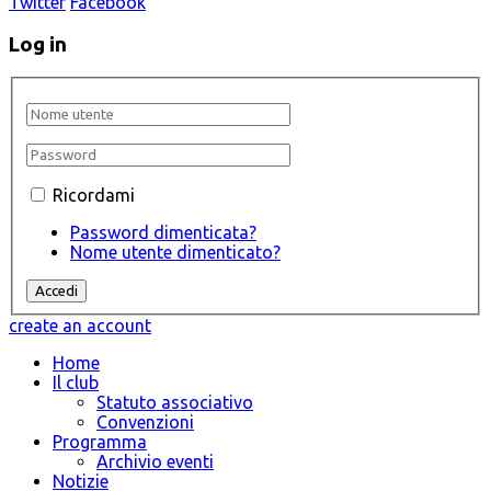
Twitter
Facebook
Log in
Ricordami
Password dimenticata?
Nome utente dimenticato?
create an account
Home
Il club
Statuto associativo
Convenzioni
Programma
Archivio eventi
Notizie