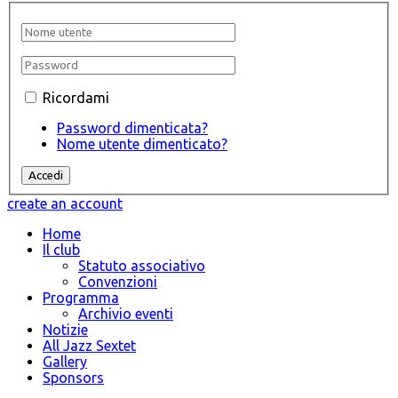
Ricordami
Password dimenticata?
Nome utente dimenticato?
create an account
Home
Il club
Statuto associativo
Convenzioni
Programma
Archivio eventi
Notizie
All Jazz Sextet
Gallery
Sponsors