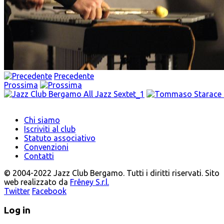
Precedente
Prossima
Chi siamo
Iscriviti al club
Statuto associativo
Convenzioni
Contatti
© 2004-2022 Jazz Club Bergamo. Tutti i diritti riservati. Sito
web realizzato da
Frêney S.r.l.
Twitter
Facebook
Log in