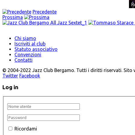
Precedente
Prossima
Chi siamo
Iscriviti al club
Statuto associativo
Convenzioni
Contatti
© 2004-2022 Jazz Club Bergamo. Tutti i diritti riservati. Sito
Twitter
Facebook
Log in
Ricordami