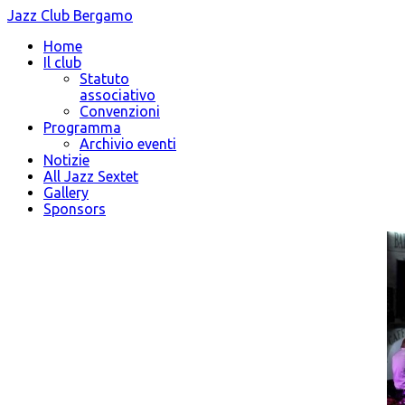
Jazz Club Bergamo
Home
Il club
Statuto
associativo
Convenzioni
Programma
Archivio eventi
Notizie
All Jazz Sextet
Gallery
Sponsors