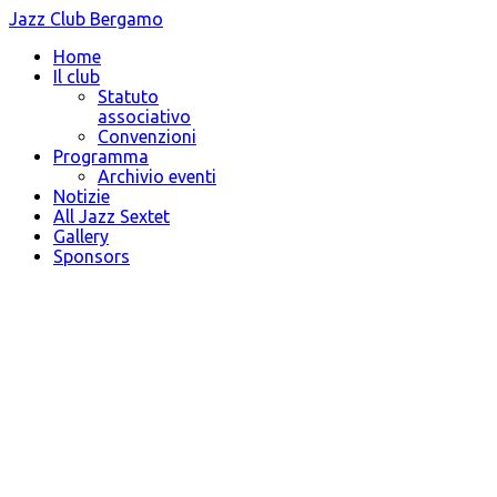
Jazz Club Bergamo
Home
Il club
Statuto
associativo
Convenzioni
Programma
Archivio eventi
Notizie
All Jazz Sextet
Gallery
Sponsors