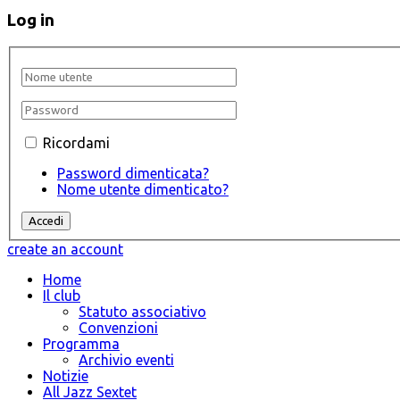
Log in
Ricordami
Password dimenticata?
Nome utente dimenticato?
create an account
Home
Il club
Statuto associativo
Convenzioni
Programma
Archivio eventi
Notizie
All Jazz Sextet