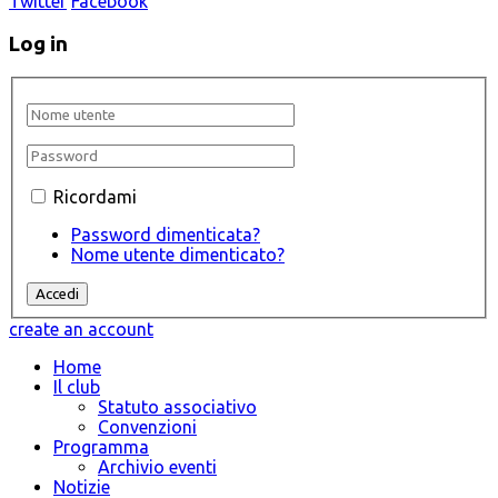
Twitter
Facebook
Log in
Ricordami
Password dimenticata?
Nome utente dimenticato?
create an account
Home
Il club
Statuto associativo
Convenzioni
Programma
Archivio eventi
Notizie