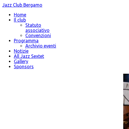
Jazz Club Bergamo
Home
Il club
Statuto
associativo
Convenzioni
Programma
Archivio eventi
Notizie
All Jazz Sextet
Gallery
Sponsors