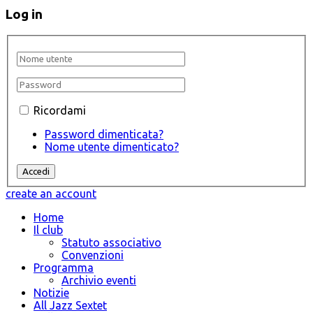
Log in
Ricordami
Password dimenticata?
Nome utente dimenticato?
create an account
Home
Il club
Statuto associativo
Convenzioni
Programma
Archivio eventi
Notizie
All Jazz Sextet