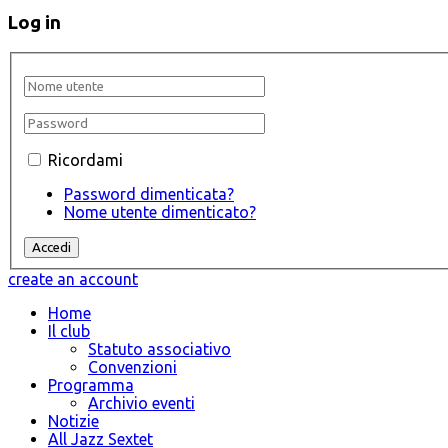
Log in
Ricordami
Password dimenticata?
Nome utente dimenticato?
create an account
Home
Il club
Statuto associativo
Convenzioni
Programma
Archivio eventi
Notizie
All Jazz Sextet