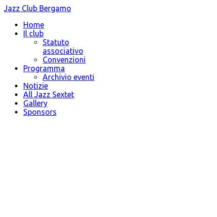
Jazz Club Bergamo
Home
Il club
Statuto
associativo
Convenzioni
Programma
Archivio eventi
Notizie
All Jazz Sextet
Gallery
Sponsors