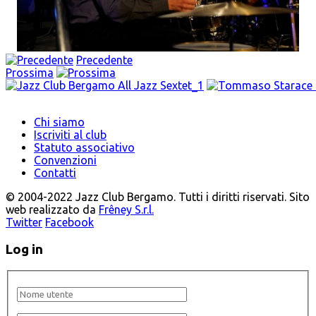
Precedente
Prossima
Chi siamo
Iscriviti al club
Statuto associativo
Convenzioni
Contatti
© 2004-2022 Jazz Club Bergamo. Tutti i diritti riservati. Sito
web realizzato da
Frêney S.r.l.
Twitter
Facebook
Log in