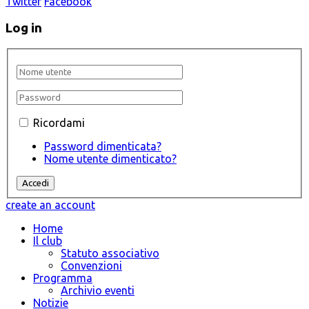
Twitter
Facebook
Log in
Ricordami
Password dimenticata?
Nome utente dimenticato?
create an account
Home
Il club
Statuto associativo
Convenzioni
Programma
Archivio eventi
Notizie