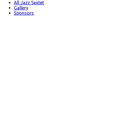
All Jazz Sextet
Gallery
Sponsors