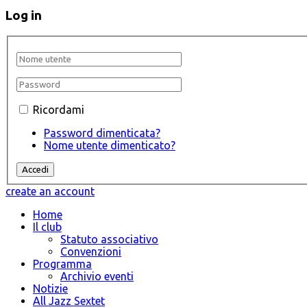
Log in
Ricordami
Password dimenticata?
Nome utente dimenticato?
create an account
Home
Il club
Statuto associativo
Convenzioni
Programma
Archivio eventi
Notizie
All Jazz Sextet