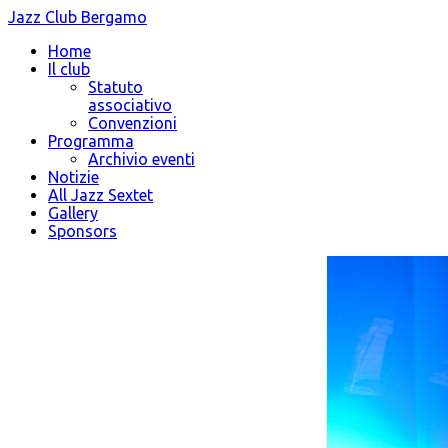
Jazz Club Bergamo
Home
Il club
Statuto
associativo
Convenzioni
Programma
Archivio eventi
Notizie
All Jazz Sextet
Gallery
Sponsors