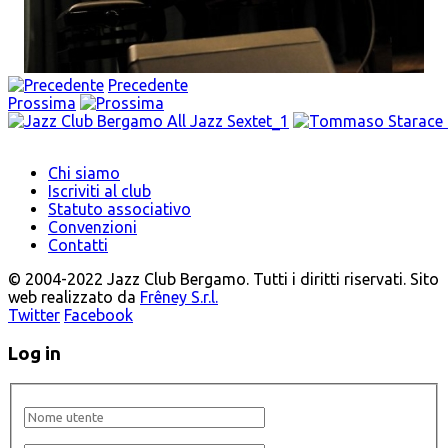
Precedente
Prossima
Chi siamo
Iscriviti al club
Statuto associativo
Convenzioni
Contatti
© 2004-2022 Jazz Club Bergamo. Tutti i diritti riservati. Sito
web realizzato da
Frêney S.r.l.
Twitter
Facebook
Log in