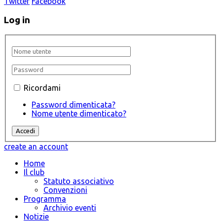
Twitter
Facebook
Log in
Ricordami
Password dimenticata?
Nome utente dimenticato?
create an account
Home
Il club
Statuto associativo
Convenzioni
Programma
Archivio eventi
Notizie