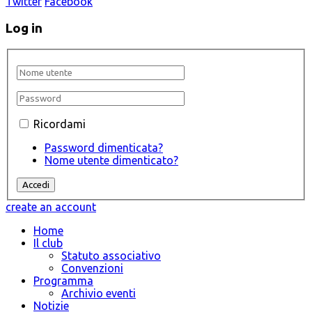
Twitter
Facebook
Log in
Ricordami
Password dimenticata?
Nome utente dimenticato?
create an account
Home
Il club
Statuto associativo
Convenzioni
Programma
Archivio eventi
Notizie