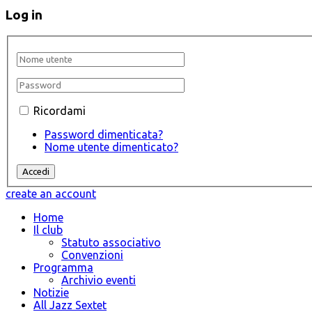
Log in
Ricordami
Password dimenticata?
Nome utente dimenticato?
create an account
Home
Il club
Statuto associativo
Convenzioni
Programma
Archivio eventi
Notizie
All Jazz Sextet