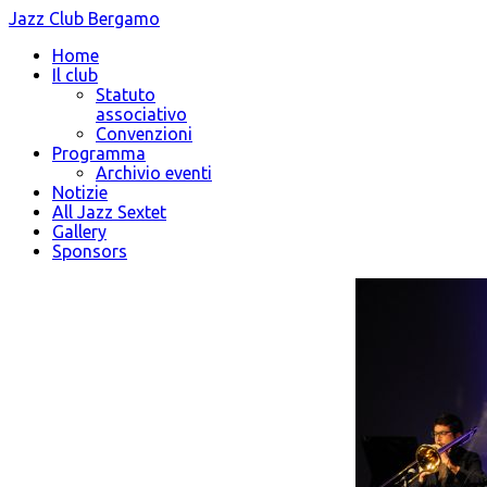
Jazz Club Bergamo
Home
Il club
Statuto
associativo
Convenzioni
Programma
Archivio eventi
Notizie
All Jazz Sextet
Gallery
Sponsors