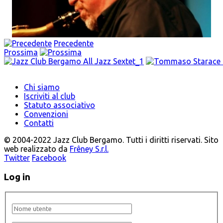
Precedente
Prossima
Chi siamo
Iscriviti al club
Statuto associativo
Convenzioni
Contatti
© 2004-2022 Jazz Club Bergamo. Tutti i diritti riservati. Sito
web realizzato da
Frêney S.r.l.
Twitter
Facebook
Log in