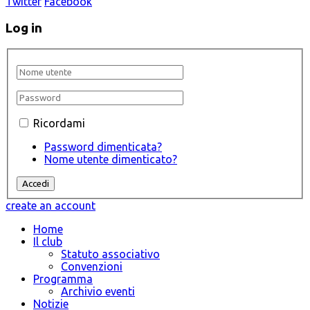
Twitter
Facebook
Log in
Ricordami
Password dimenticata?
Nome utente dimenticato?
create an account
Home
Il club
Statuto associativo
Convenzioni
Programma
Archivio eventi
Notizie