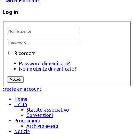
Twitter
Facebook
Log in
Ricordami
Password dimenticata?
Nome utente dimenticato?
create an account
Home
Il club
Statuto associativo
Convenzioni
Programma
Archivio eventi
Notizie