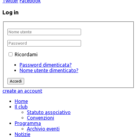
Twitter
Facebook
Log in
Ricordami
Password dimenticata?
Nome utente dimenticato?
create an account
Home
Il club
Statuto associativo
Convenzioni
Programma
Archivio eventi
Notizie