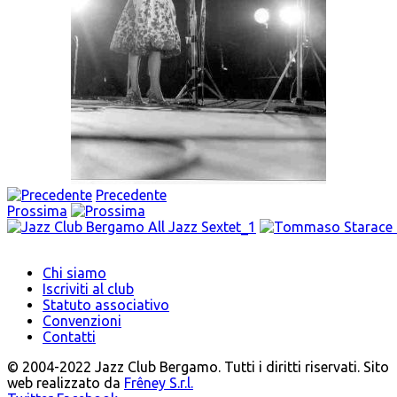
Precedente
Prossima
Chi siamo
Iscriviti al club
Statuto associativo
Convenzioni
Contatti
© 2004-2022 Jazz Club Bergamo. Tutti i diritti riservati. Sito
web realizzato da
Frêney S.r.l.