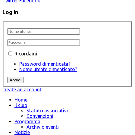
Twitter
Facebook
Log in
Ricordami
Password dimenticata?
Nome utente dimenticato?
create an account
Home
Il club
Statuto associativo
Convenzioni
Programma
Archivio eventi
Notizie