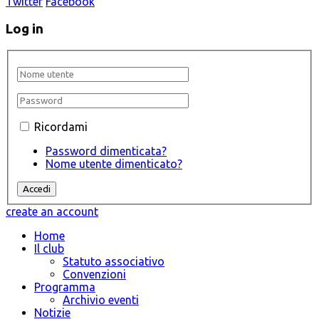
Twitter
Facebook
Log in
Ricordami
Password dimenticata?
Nome utente dimenticato?
create an account
Home
Il club
Statuto associativo
Convenzioni
Programma
Archivio eventi
Notizie