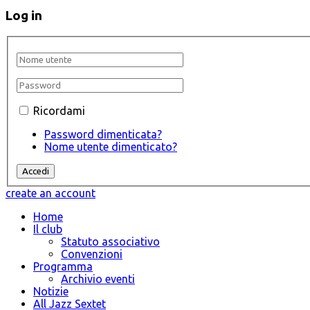
Log in
Ricordami
Password dimenticata?
Nome utente dimenticato?
create an account
Home
Il club
Statuto associativo
Convenzioni
Programma
Archivio eventi
Notizie
All Jazz Sextet