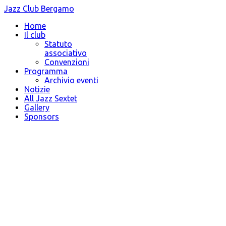
Jazz Club Bergamo
Home
Il club
Statuto
associativo
Convenzioni
Programma
Archivio eventi
Notizie
All Jazz Sextet
Gallery
Sponsors