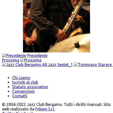
Precedente
Prossima
Chi siamo
Iscriviti al club
Statuto associativo
Convenzioni
Contatti
© 2004-2022 Jazz Club Bergamo. Tutti i diritti riservati. Sito
web realizzato da
Frêney S.r.l.