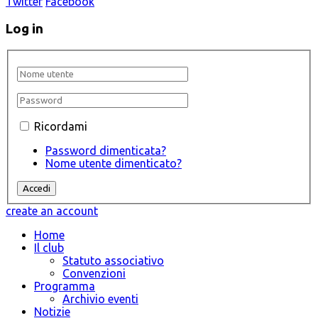
Twitter
Facebook
Log in
Ricordami
Password dimenticata?
Nome utente dimenticato?
create an account
Home
Il club
Statuto associativo
Convenzioni
Programma
Archivio eventi
Notizie