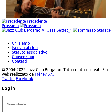
Precedente
Prossima
Chi siamo
Iscriviti al club
Statuto associativo
Convenzioni
Contatti
© 2004-2022 Jazz Club Bergamo. Tutti i diritti riservati. Sito
web realizzato da
Frêney S.r.l.
Twitter
Facebook
Log in