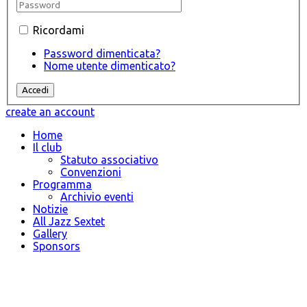
Ricordami
Password dimenticata?
Nome utente dimenticato?
create an account
Home
Il club
Statuto associativo
Convenzioni
Programma
Archivio eventi
Notizie
All Jazz Sextet
Gallery
Sponsors