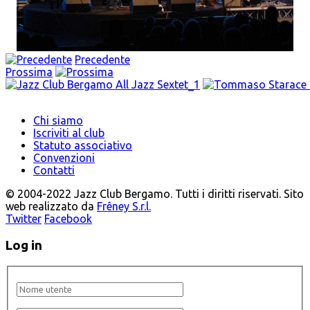
Precedente
Prossima
Chi siamo
Iscriviti al club
Statuto associativo
Convenzioni
Contatti
© 2004-2022 Jazz Club Bergamo. Tutti i diritti riservati. Sito
web realizzato da
Frêney S.r.l.
Twitter
Facebook
Log in