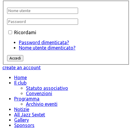
Ricordami
Password dimenticata?
Nome utente dimenticato?
create an account
Home
Il club
Statuto associativo
Convenzioni
Programma
Archivio eventi
Notizie
All Jazz Sextet
Gallery
Sponsors