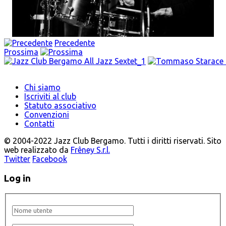
Precedente
Prossima
Chi siamo
Iscriviti al club
Statuto associativo
Convenzioni
Contatti
© 2004-2022 Jazz Club Bergamo. Tutti i diritti riservati. Sito
web realizzato da
Frêney S.r.l.
Twitter
Facebook
Log in