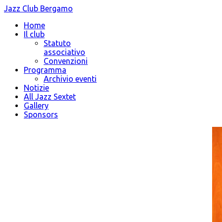
Jazz Club Bergamo
Home
Il club
Statuto
associativo
Convenzioni
Programma
Archivio eventi
Notizie
All Jazz Sextet
Gallery
Sponsors