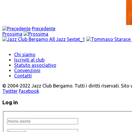
Precedente
Prossima
Chi siamo
Iscriviti al club
Statuto associativo
Convenzioni
Contatti
© 2004-2022 Jazz Club Bergamo. Tutti i diritti riservati. Sito
Twitter
Facebook
Log in