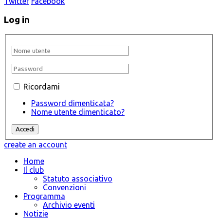
Twitter
Facebook
Log in
Ricordami
Password dimenticata?
Nome utente dimenticato?
create an account
Home
Il club
Statuto associativo
Convenzioni
Programma
Archivio eventi
Notizie